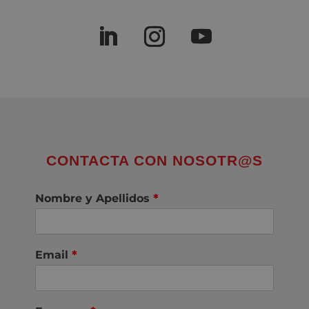
CONTACTA CON NOSOTR@S
Nombre y Apellidos
*
Email
*