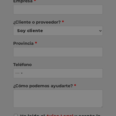
Empresa
*
¿Cliente o proveedor?
*
Provincia
*
Teléfono
¿Cómo podemos ayudarte?
*
A