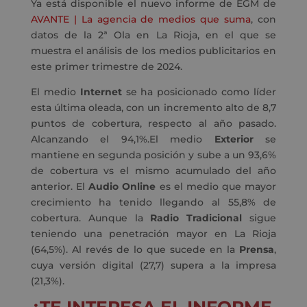
Ya está disponible el nuevo informe de EGM de
AVANTE | La agencia de medios que suma
, con
datos de la 2ª Ola en La Rioja, en el que se
muestra el análisis de los medios publicitarios en
este primer trimestre de 2024.
El medio
Internet
se ha posicionado como líder
esta última oleada, con un incremento alto de 8,7
puntos de cobertura, respecto al año pasado.
Alcanzando el 94,1%.El medio
Exterior
se
mantiene en segunda posición y sube a un 93,6%
de cobertura vs el mismo acumulado del año
anterior. El
Audio Online
es el medio que mayor
crecimiento ha tenido llegando al 55,8% de
cobertura. Aunque la
Radio Tradicional
sigue
teniendo una penetración mayor en La Rioja
(64,5%). Al revés de lo que sucede en la
Prensa
,
cuya versión digital (27,7) supera a la impresa
(21,3%).