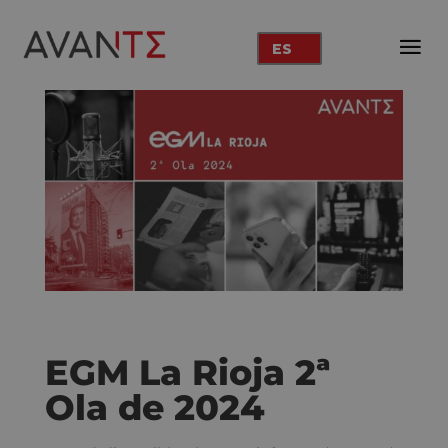
ES
EGM La Rioja 2ª
Ola de 2024