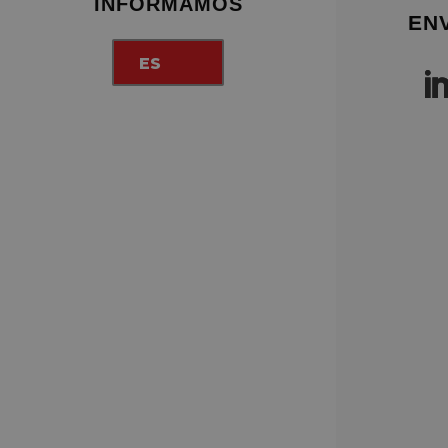
INFORMAMOS
EN
ES