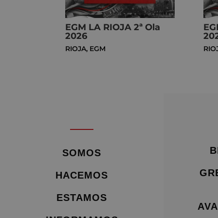
EGM LA RIOJA 2ª Ola
EG
2026
20
RIOJA
,
EGM
RIO
B
SOMOS
GR
HACEMOS
ESTAMOS
AVA