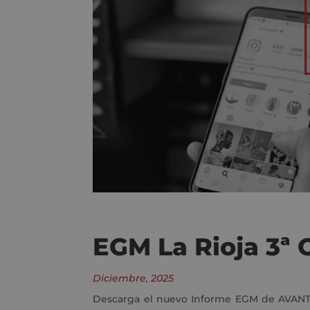
EGM La Rioja 3ª 
Diciembre, 2025
Descarga el nuevo Informe EGM de AVANTE