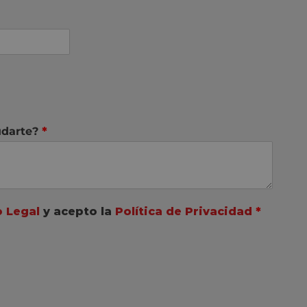
darte?
*
o Legal
y acepto la
Política de Privacidad
*