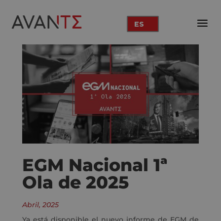
ES
EGM Nacional 1ª
Ola de 2025
Abril, 2025
Ya está disponible el nuevo informe de EGM de