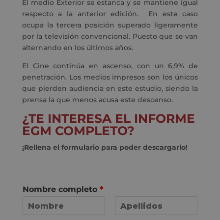
El medio Exterior se estanca y se mantiene igual
respecto a la anterior edición. En este caso
ocupa la tercera posición superado ligeramente
por la televisión convencional. Puesto que se van
alternando en los últimos años.
El Cine continúa en ascenso, con un 6,9% de
penetración. Los medios impresos son los únicos
que pierden audiencia en este estudio, siendo la
prensa la que menos acusa este descenso.
¿TE INTERESA EL INFORME
EGM COMPLETO?
¡Rellena el formulario para poder descargarlo!
Nombre completo
*
N
A