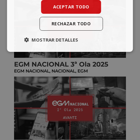
ACEPTAR TODO
RECHAZAR TODO
MOSTRAR DETALLES
EGM NACIONAL 3ª Ola 2025
EGM NACIONAL
,
NACIONAL
,
EGM