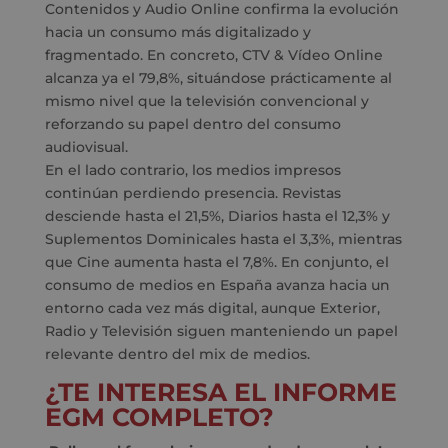
Contenidos y Audio Online confirma la evolución
hacia un consumo más digitalizado y
fragmentado. En concreto, CTV & Vídeo Online
alcanza ya el 79,8%, situándose prácticamente al
mismo nivel que la televisión convencional y
reforzando su papel dentro del consumo
audiovisual.
En el lado contrario, los medios impresos
continúan perdiendo presencia. Revistas
desciende hasta el 21,5%, Diarios hasta el 12,3% y
Suplementos Dominicales hasta el 3,3%, mientras
que Cine aumenta hasta el 7,8%. En conjunto, el
consumo de medios en España avanza hacia un
entorno cada vez más digital, aunque Exterior,
Radio y Televisión siguen manteniendo un papel
relevante dentro del mix de medios.
¿TE INTERESA EL INFORME
EGM COMPLETO?