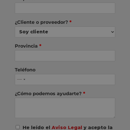
¿Cliente o proveedor?
*
Provincia
*
Teléfono
¿Cómo podemos ayudarte?
*
A
He leído el
Aviso Legal
y acepto la