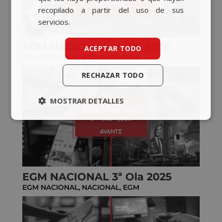
recopilado a partir del uso de sus
servicios.
EGM NACIONAL 1ª Ola 2026
ACEPTAR TODO
EGM NACIONAL
,
NACIONAL
,
EGM
RECHAZAR TODO
MOSTRAR DETALLES
EGM NACIONAL 3ª Ola 2025
EGM NACIONAL
,
NACIONAL
,
EGM