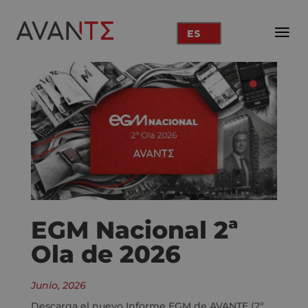
ES
EGM Nacional 2ª
Ola de 2026
Junio, 2026
Descarga el nuevo Informe EGM de AVANTE (2º