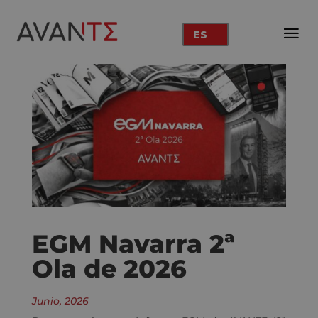
ES
EGM Navarra 2ª
Ola de 2026
Junio, 2026