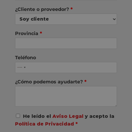
¿Cliente o proveedor?
*
Provincia
*
Teléfono
¿Cómo podemos ayudarte?
*
A
He leído el
Aviso Legal
y acepto la
c
Política de Privacidad
*
u