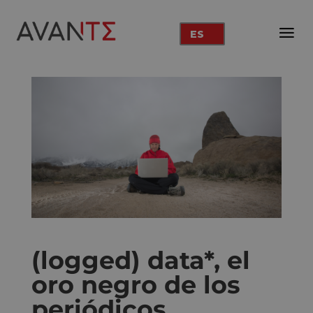
ES
(logged) data*, el
oro negro de los
periódicos