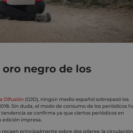
l oro negro de los
la Difusión
(OJD), ningún medio español sobrepasó los
2018. Sin duda, el modo de consumo de los periódicos h
a tendencia se confirma ya que ciertos periódicos en
u edición impresa.
 recaen principalmente sobre dos pilares: la circulación