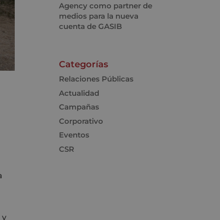
Agency como partner de
medios para la nueva
cuenta de GASIB
Categorías
Relaciones Públicas
Actualidad
Campañas
Corporativo
Eventos
CSR
a
 y