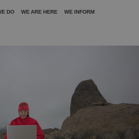
WE DO
WE ARE HERE
WE INFORM