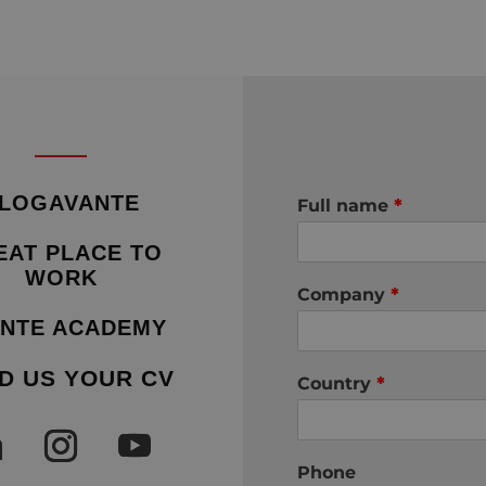
LOGAVANTE
Full name
*
EAT PLACE TO
WORK
Company
*
NTE ACADEMY
D US YOUR CV
Country
*
Phone