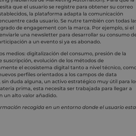
sita que el usuario se registre para obtener su correo
stablecidos, la plataforma adapta la comunicación
encuentre cada usuario. Se nutre también con todas la
degrado de engagement con la marca. Por ejemplo, si el
enviarle una newsletter para desarrollar su consumo d
rticipación a un evento si ya es abonado.
los medios: digitalización del consumo, presión de la
e suscripción, evolución de los métodos de
mente el ecosistema digital tanto a nivel técnico, com
nuevos perfiles orientados a los campos de data
 sin duda alguna, un activo estratégico muy útil para lo
ateria prima, esta necesita ser trabajada para llegar a
n un alto valor añadido.
formación recogida en un entorno donde el usuario est