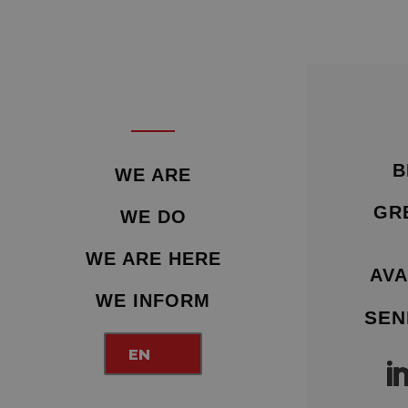
B
WE ARE
GR
WE DO
WE ARE HERE
AVA
WE INFORM
SEN
EN