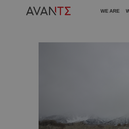
WE ARE