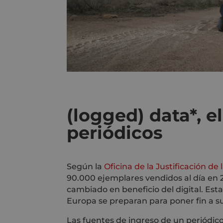
(logged) data*, e
periódicos
Según la
Oficina de la Justificación de 
90.000 ejemplares vendidos al día en 
cambiado en beneficio del digital. Est
Europa se preparan para poner fin a s
Las fuentes de ingreso de un periódico