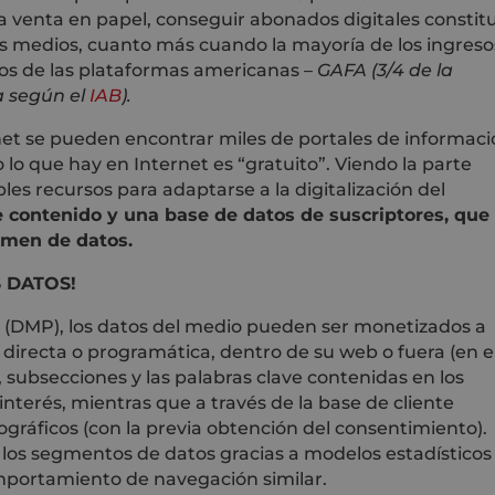
 la venta en papel, conseguir abonados digitales constit
os medios, cuanto más cuando la mayoría de los ingreso
os de las plataformas americanas –
GAFA (3/4 de la
pa según el
IAB
).
net se pueden encontrar miles de portales de informaci
 lo que hay en Internet es “gratuito”. Viendo la parte
les recursos para adaptarse a la digitalización del
 contenido y una base de datos de suscriptores, que
umen de datos.
 DATOS!
(DMP), los datos del medio pueden ser monetizados a
a directa o programática, dentro de su web o fuera (en e
, subsecciones y las palabras clave contenidas en los
interés, mientras que a través de la base de cliente
gráficos (con la previa obtención del consentimiento).
los segmentos de datos gracias a modelos estadísticos
omportamiento de navegación similar.