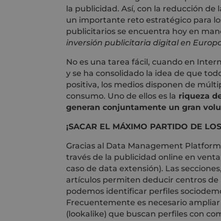
la publicidad. Así, con la reducción de
un importante reto estratégico para l
publicitarios se encuentra hoy en man
inversión publicitaria digital en Euro
No es una tarea fácil, cuando en Inter
y se ha consolidado la idea de que todo
positiva, los medios disponen de múltip
consumo. Uno de ellos es la
riqueza de
generan conjuntamente un gran vol
¡SACAR EL MÁXIMO PARTIDO DE LOS
Gracias al Data Management Platform 
través de la publicidad online en vent
caso de data extensión). Las secciones
artículos permiten deducir centros de 
podemos identificar perfiles sociodemo
Frecuentemente es necesario ampliar 
(lookalike) que buscan perfiles con c