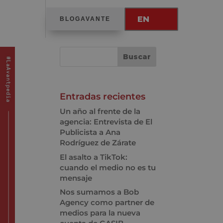
EN
BLOGAVANTE
Entradas recientes
Un año al frente de la
agencia: Entrevista de El
Publicista a Ana
Rodríguez de Zárate
El asalto a TikTok:
cuando el medio no es tu
mensaje
Nos sumamos a Bob
Agency como partner de
medios para la nueva