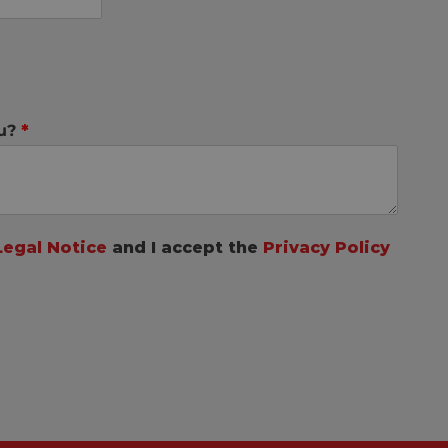
ou?
*
Legal Notice
and I accept the
Privacy Policy