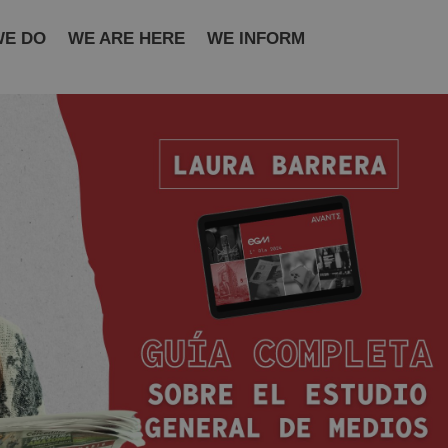
WE DO
WE ARE HERE
WE INFORM