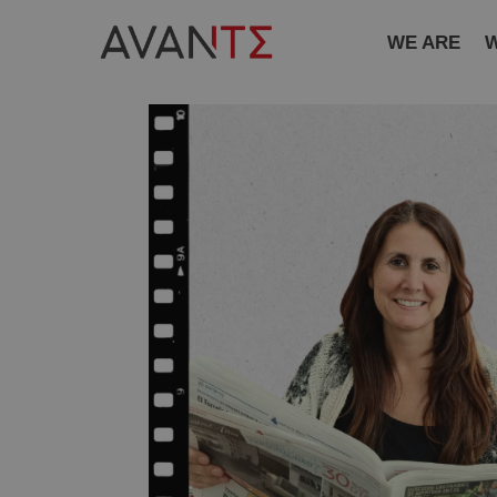
WE ARE