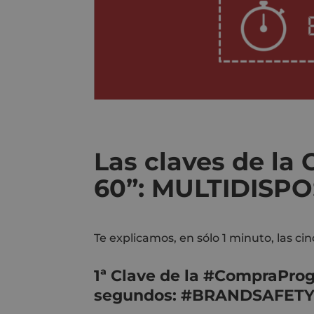
Las claves de la
60”:
MULTIDISPO
Te explicamos, en sólo 1 minuto, las c
1ª Clave de la
#CompraProg
segundos:
#BRANDSAFET