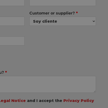
Customer or supplier?
*
ou?
*
Legal Notice
and I accept the
Privacy Policy