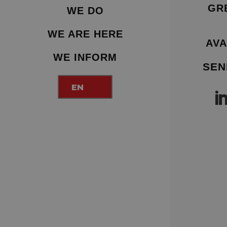
GR
WE DO
WE ARE HERE
AVA
WE INFORM
SEN
EN