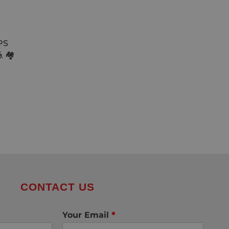
GPS
 🏘
CONTACT US
Your Email
*