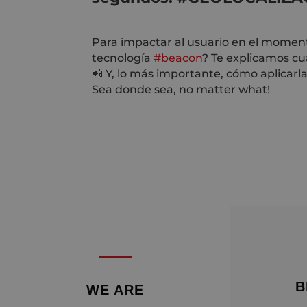
Para impactar al usuario en el moment
tecnología
#beacon
? Te explicamos cuá
📲 Y, lo más importante, cómo aplicarlas
Sea donde sea, no matter what!
B
WE ARE