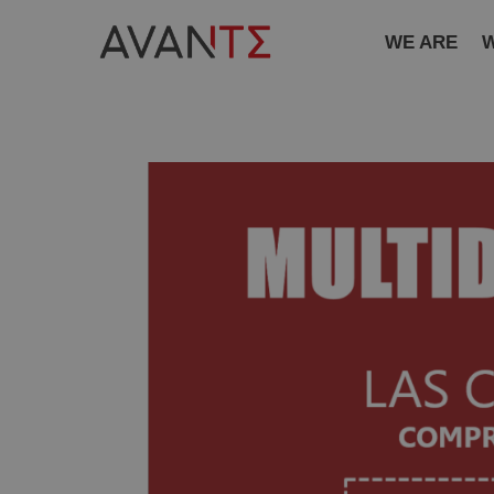
WE ARE