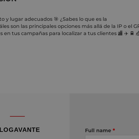
o y lugar adecuados 🎯 ¿Sabes lo que es la
les son las principales opciones más allá de la IP o el 
 en tus campañas para localizar a tus clientes 🏬 ✈️ 🚆 
LOGAVANTE
Full name
*