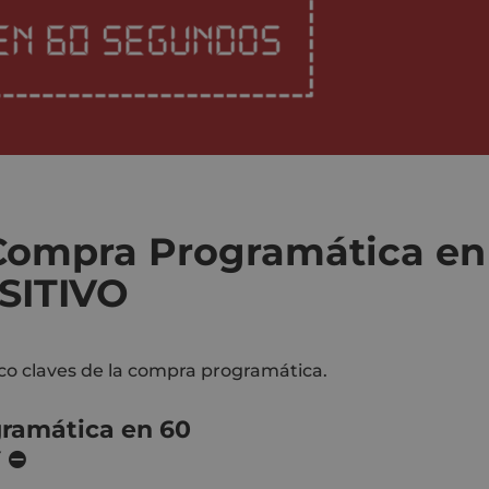
Compra Programática
en
SITIVO
inco claves de la compra programática.
ramática
en 60
Y
⛔️