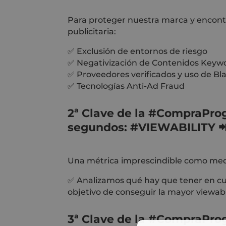
Para proteger nuestra marca y encontr
publicitaria:
✅ Exclusión de entornos de riesgo
✅ Negativización de Contenidos Keyw
✅ Proveedores verificados y uso de Bla
✅ Tecnologías Anti-Ad Fraud
2ª Clave de la
#CompraProg
segundos:
#VIEWABILITY

Una métrica imprescindible como med
✅ Analizamos qué hay que tener en cue
objetivo de conseguir la mayor viewabili
3ª Clave de la
#CompraProg