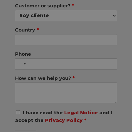
Customer or supplier?
*
Country
*
Phone
How can we help you?
*
R
I have read the
Legal Notice
and I
G
accept the
Privacy Policy
*
P
D