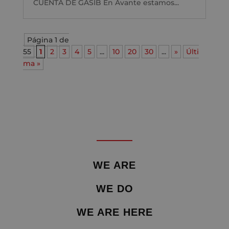
CUENTA DE GASIB En Avante estamos...
Página 1 de
55
1
2
3
4
5
...
10
20
30
...
»
Últi
ma »
WE ARE
WE DO
WE ARE HERE