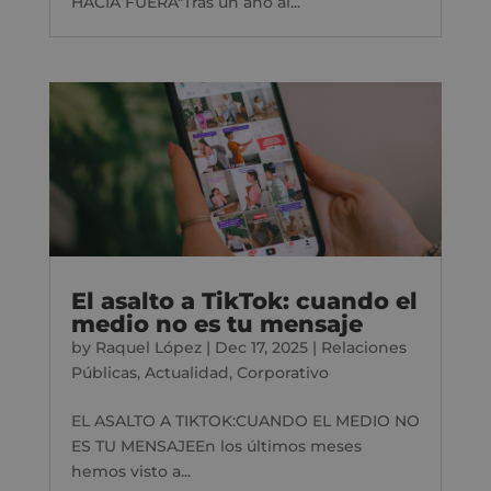
HACIA FUERA"Tras un año al...
El asalto a TikTok: cuando el
medio no es tu mensaje
by
Raquel López
|
Dec 17, 2025
|
Relaciones
Públicas
,
Actualidad
,
Corporativo
EL ASALTO A TIKTOK:CUANDO EL MEDIO NO
ES TU MENSAJEEn los últimos meses
hemos visto a...