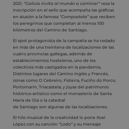
2021.
“Galicia invita al mundo a caminar”
reza la
inscripción en el sello que acompaña las gráficas
en alusión a la famosa
“Compostela”
que reciben
los peregrinos que completan al menos 100
kilómetros del Camino de Santiago.
El spot protagonista de la campaña se ha rodado
en más de una treintena de localizaciones de las
cuatro provincias gallegas, además de
establecimientos hosteleros, uno de los
colectivos más castigados en la pandemia.
Distintos lugares del Camino Inglés y Francés,
zonas como O Cebreiro, Fisterra, Fuciño do Porco,
Portomarín, Triacastela; y joyas del patrimonio
histórico-artístico como el monasterio de Santa
María de Oia o la catedral
de Santiago son algunas de las localizaciones.
El hilo musical de la creatividad lo pone Xoel
López con su canción
“Lodo”
y su mensaje