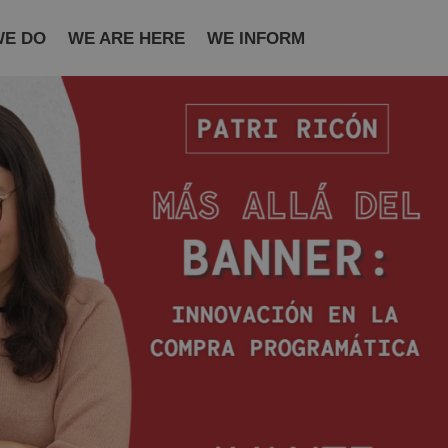
WE DO
WE ARE HERE
WE INFORM