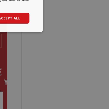
CATALAN
ENGLISH
ACCEPT ALL