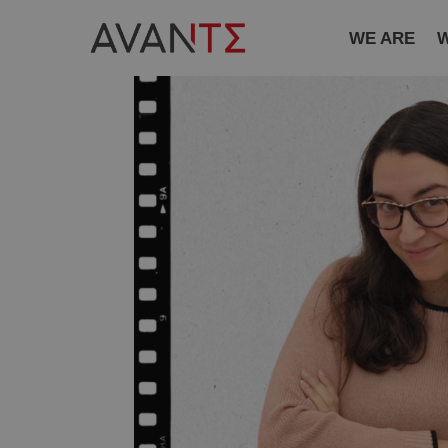
WE ARE