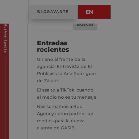
EN
BLOGAVANTE
Entradas
recientes
Un año al frente de la
agencia: Entrevista de El
Publicista a Ana Rodríguez
de Zárate
El asalto a TikTok: cuando
el medio no es tu mensaje
Nos sumamos a Bob
Agency como partner de
medios para la nueva
cuenta de GASIB