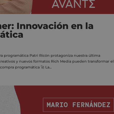
er: Innovación en la
ática
ra programática Patri Ricón protagoniza nuestra última
eativos y nuevos formatos Rich Media pueden transformar el
 compra programática 🚀 La...