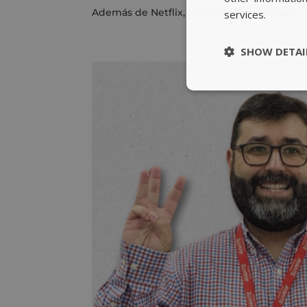
Además de Netflix, Primevideo o Disney+ ¿q
services.
SHOW DETAI