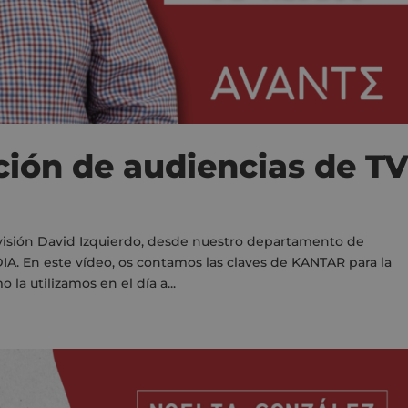
ción de audiencias de T
evisión David Izquierdo, desde nuestro departamento de
IA. En este vídeo, os contamos las claves de KANTAR para la
la utilizamos en el día a...