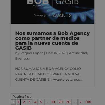
Nos sumamos a Bob Agency
como partner de medios
para la nueva cuenta de
GASIB
by
Raquel López
|
Dec 16, 2025
|
Actualidad
,
Eventos
NOS SUMAMOS A BOB AGENCY COMO
PARTNER DE MEDIOS PARA LA NUEVA
CUENTA DE GASIB En Avante estamos...
Página 1 de
55
1
2
3
4
5
...
10
20
30
...
»
Últi