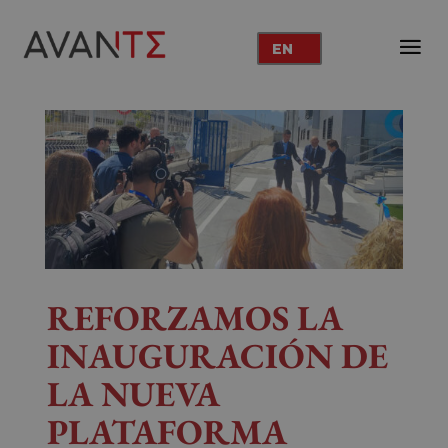
EN
REFORZAMOS LA
INAUGURACIÓN DE
LA NUEVA
PLATAFORMA