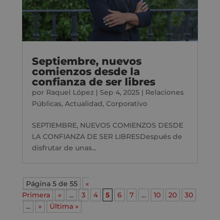
Septiembre, nuevos
comienzos desde la
confianza de ser libres
por
Raquel López
|
Sep 4, 2025
|
Relaciones
Públicas
,
Actualidad
,
Corporativo
SEPTIEMBRE, NUEVOS COMIENZOS DESDE
LA CONFIANZA DE SER LIBRESDespués de
disfrutar de unas...
Página 5 de 55
«
Primera
«
...
3
4
5
6
7
...
10
20
30
...
»
Última »