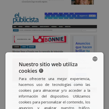
Nuestro sitio web utiliza
cookies 🍪
SPANISH
Para ofrecerte una mejor experiencia,
BASQUE
hacemos uso de tecnologías como las
CATALAN
cookies para almacenar y/o acceder a la
información del dispositivo. Utilizamos
ENGLISH
cookies para personalizar el contenido, los
anuncios y analizar nuestro tráfico.