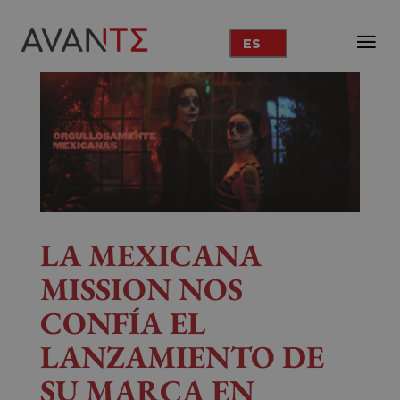
ES
LA MEXICANA
MISSION NOS
CONFÍA EL
LANZAMIENTO DE
SU MARCA EN