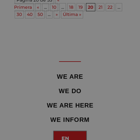
Página 20 de 55
«
Primera
«
...
10
...
18
19
20
21
22
...
30
40
50
...
»
Última »
WE ARE
WE DO
WE ARE HERE
WE INFORM
EN