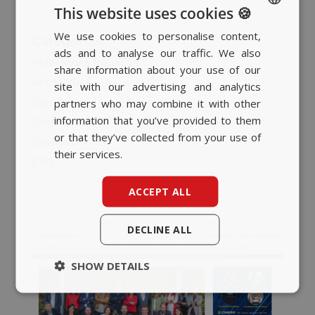
This website uses cookies 🍪
We use cookies to personalise content,
SPANISH
Categorías
ads and to analyse our traffic. We also
BASQUE
Relaciones Públicas
share information about your use of our
Actualidad
CATALAN
site with our advertising and analytics
Campañas
partners who may combine it with other
ENGLISH
information that you’ve provided to them
Corporativo
or that they’ve collected from your use of
Eventos
their services.
CSR
ACCEPT ALL
DECLINE ALL
SHOW DETAILS