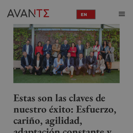
EN
Estas son las claves de
nuestro éxito:
Esfuerzo,
cariño, agilidad,
adaptación constante y