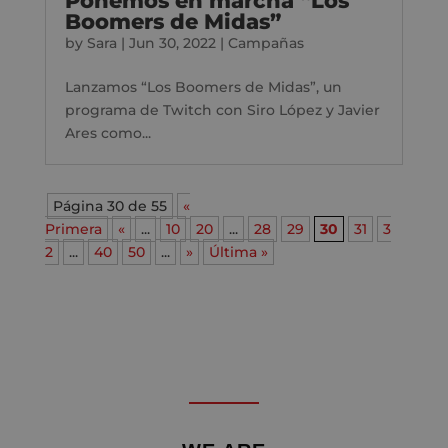
Ponemos en marcha “Los
Boomers de Midas”
by
Sara
|
Jun 30, 2022
|
Campañas
Lanzamos “Los Boomers de Midas”, un
programa de Twitch con Siro López y Javier
Ares como...
Página 30 de 55
«
Primera
«
...
10
20
...
28
29
30
31
3
2
...
40
50
...
»
Última »