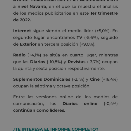
a nivel Navarra
, en el que se muestra el análisis
de los medios publicitarios en este
1er trimestre
de 2022.
Internet
sigue siendo el medio líder (+5,0%). En
segundo lugar encontramos
TV
(-5,6%), seguido
de
Exterior
en tercera posición (+9,0%).
Radio
(+4,1%) se sitúa en cuarto lugar, mientras
que las
Diarios
(-10,8%) y
Revistas
(-3,7%) ocupan
la quinta y sexta posición respectivamente.
Suplementos Dominicales
(-2,1%) y
Cine
(+16,4%)
ocupan la séptima y octava posición.
Entre las versiones online de los medios de
comunicación, los
Diarios online
(-0,4%)
continúan como líderes.
¿TE INTERESA EL INFORME COMPLETO?