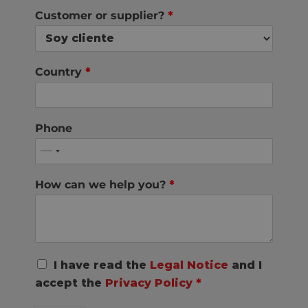
Customer or supplier?
*
Country
*
Phone
How can we help you?
*
R
I have read the
Legal Notice
and I
G
accept the
Privacy Policy
*
P
D