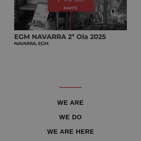
EGM NAVARRA 2ª Ola 2025
NAVARRA
,
EGM
WE ARE
WE DO
WE ARE HERE