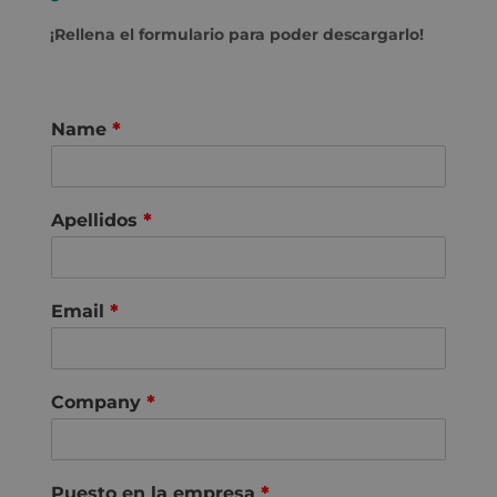
¡Rellena el formulario para poder descargarlo!
Name
*
Apellidos
*
Email
*
Company
*
Puesto en la empresa
*