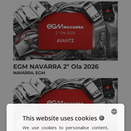
EGM NAVARRA 2ª Ola 2026
NAVARRA
,
EGM
This website uses cookies 🍪
We use cookies to personalise content,
SPANISH