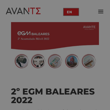
EN
2º EGM BALEARES
2022