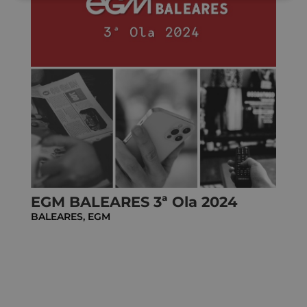
EGM BALEARES 3ª Ola 2024
BALEARES
,
EGM