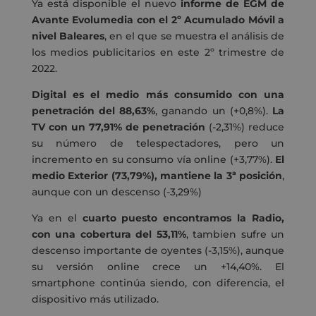
Ya está disponible el nuevo
informe de EGM de
Avante Evolumedia con el 2º Acumulado Móvil a
nivel Baleares
, en el que se muestra el análisis de
los medios publicitarios en este 2º trimestre de
2022.
Digital es el medio más consumido con una
penetración del 88,63%
, ganando un (+0,8%).
La
TV con un 77,91% de penetración
(-2,31%) reduce
su número de telespectadores, pero un
incremento en su consumo vía online (+3,77%).
El
medio Exterior (73,79%), mantiene la 3ª posición
,
aunque con un descenso (-3,29%)
Ya en el
cuarto puesto encontramos la Radio,
con una cobertura del 53,11%
, tambien sufre un
descenso importante de oyentes (-3,15%), aunque
su versión online crece un +14,40%. El
smartphone continúa siendo, con diferencia, el
dispositivo más utilizado.