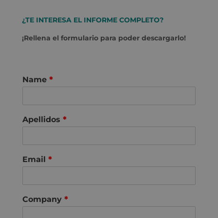
¿TE INTERESA EL INFORME COMPLETO?
¡Rellena el formulario para poder descargarlo!
Name
*
Apellidos
*
Email
*
Company
*