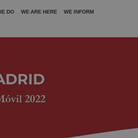
WE DO
WE ARE HERE
WE INFORM