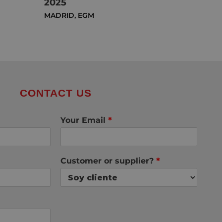
2025
MADRID
,
EGM
CONTACT US
Your Email
*
Customer or supplier?
*