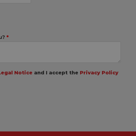
ou?
*
Legal Notice
and I accept the
Privacy Policy