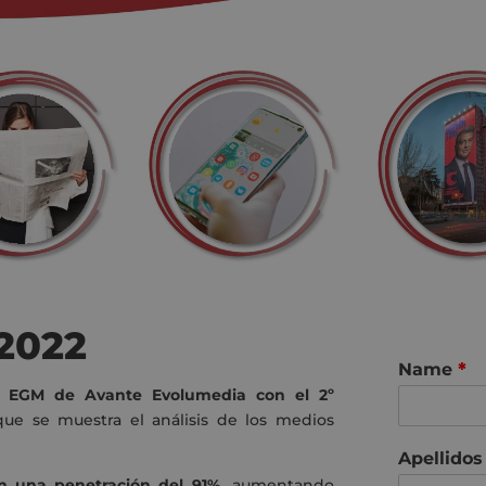
2022
Name
*
e EGM de Avante Evolumedia con el 2º
que se muestra el análisis de los medios
Apellido
n una penetración del 91%,
aumentando