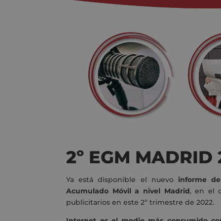
2º EGM MADRID 
Ya está disponible el nuevo
informe d
Acumulado Móvil a nivel Madrid
, en el 
publicitarios en este 2º trimestre de 2022.
Internet es el medio más consumido co