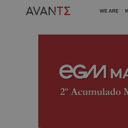
WE ARE