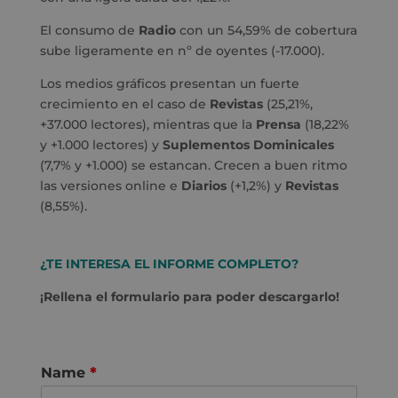
El consumo de
Radio
con un 54,59% de cobertura
sube ligeramente en nº de oyentes (-17.000).
Los medios gráficos presentan un fuerte
crecimiento en el caso de
Revistas
(25,21%,
+37.000 lectores), mientras que la
Prensa
(18,22%
y +1.000 lectores) y
Suplementos Dominicales
(7,7% y +1.000) se estancan. Crecen a buen ritmo
las versiones online e
Diarios
(+1,2%) y
Revistas
(8,55%).
¿TE INTERESA EL INFORME COMPLETO?
¡Rellena el formulario para poder descargarlo!
Name
*