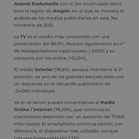
Avante Evolumedia
con el 3er Acumulado Móvil
para la región de
Aragón
, en el que se muestra el
análisis de los medios publicitarios en este 3er
trimestre de 2021.
La
TV
es el medio más consumido con una
penetración del 86,9%. Reduce ligeramente su nº
de telespectadores tradicionales (-3.000) y su
consumo por vía online (+9,25%).
El medio
Exterior
(78,5%), aunque mantiene la 2ª
posición, es uno de los grandes perjudicados con
un descenso en el recuerdo publicitario de
-24.000 individuos.
Ya en el tercer puesto encontramos al
medio
Online / Internet
(78,20%), que continúa su
crecimiento sostenido con un aumento de 17.000
internautas. El smartphone continúa siendo, con
diferencia, el dispositivo más utilizado, aunque
con una ligera caída del 1,22%.