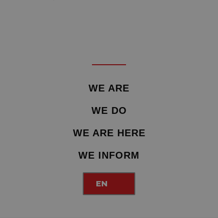
WE ARE
WE DO
WE ARE HERE
WE INFORM
EN