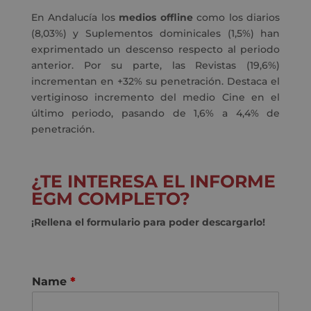
En Andalucía los
medios offline
como los diarios
(8,03%) y Suplementos dominicales (1,5%) han
exprimentado un descenso respecto al periodo
anterior. Por su parte, las Revistas (19,6%)
incrementan en +32% su penetración. Destaca el
vertiginoso incremento del medio Cine en el
último periodo, pasando de 1,6% a 4,4% de
penetración.
¿TE INTERESA EL INFORME
EGM COMPLETO?
¡Rellena el formulario para poder descargarlo!
Name
*