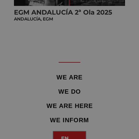
EGM ANDALUCÍA 2ª Ola 2025
ANDALUCÍA
,
EGM
WE ARE
WE DO
WE ARE HERE
WE INFORM
EN