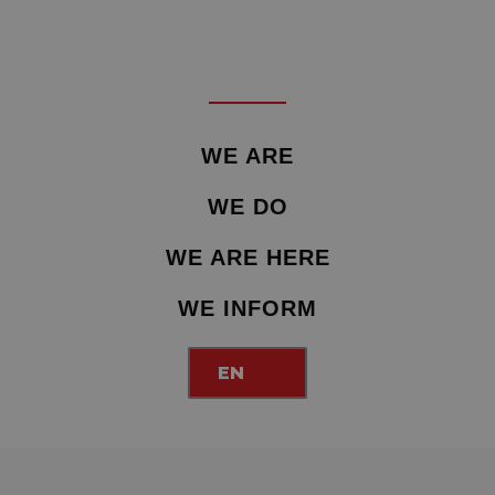
WE ARE
WE DO
WE ARE HERE
WE INFORM
EN