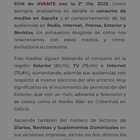
EGM de
AVANTE
con la 2ª Ola 2023.
Como
siempre, analizamos en detalle el
consumo de
medios en España
y el comportamiento de las
audiencias en
Radio, Internet, Prensa, Exterior y
Revistas.
Un exhaustivo desglose de cómo nos
relacionamos con estos medios y cómo
evoluciona su consumo.
Tres medios siguen liderando el consumo en la
región:
Exterior
(80,1%),
TV
(79,4%) e
Internet
(75,8%), aumentando además sus audiencias con
respecto al mismo ejercicio del año anterior. Muy
significativo es el incremento de penetración del
Exterior, que con un +14%, adelanta a Televisión y
se coloca como el medio líder en Cobertura en
Galicia.
Asciende también del número de lectores de
Diarios, Revistas y Suplementos Dominicales
en
sus versiones impresas, siendo los dos últimos los