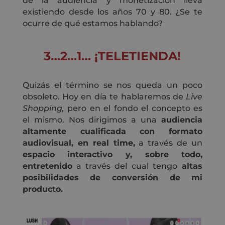
de la audiencia y monetización lleva
existiendo desde los años 70 y 80. ¿Se te
ocurre de qué estamos hablando?
3…2…1… ¡TELETIENDA!
Quizás el término se nos queda un poco
obsoleto. Hoy en día te hablaremos de
Live
Shopping,
pero en el fondo el concepto es
el mismo. Nos dirigimos a una
audiencia
altamente cualificada con formato
audiovisual, en real time,
a través de un
espacio interactivo y, sobre todo,
entretenido
a través del cual tengo
altas
posibilidades de conversión de mi
producto.