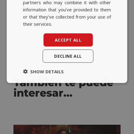
partners who may combine it with other
ENGLISH
information that you’ve provided to them
or that they’ve collected from your use of
their services.
ACCEPT ALL
DECLINE ALL
SHOW DETAILS
También te puede
interesar…