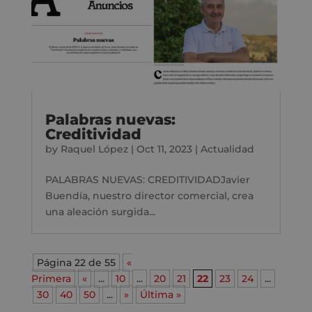
Palabras nuevas:
Creditividad
by
Raquel López
|
Oct 11, 2023
|
Actualidad
PALABRAS NUEVAS: CREDITIVIDADJavier
Buendía, nuestro director comercial, crea
una aleación surgida...
Página 22 de 55
«
Primera
«
...
10
...
20
21
22
23
24
...
30
40
50
...
»
Última »