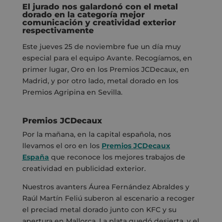
El jurado nos galardonó con el metal
dorado en la categoría mejor
comunicación y creatividad exterior
respectivamente
Este jueves 25 de noviembre fue un día muy
especial para el equipo Avante. Recogíamos, en
primer lugar, Oro en los Premios JCDecaux, en
Madrid, y por otro lado, metal dorado en los
Premios Agripina en Sevilla.
Premios JCDecaux
Por la mañana, en la capital española, nos
llevamos el oro en los
Premios JCDecaux
España
que
reconoce los mejores trabajos de
creatividad en publicidad exterior.
Nuestros avanters Áurea Fernández Abraldes y
Raúl Martín Feliú suberon al escenario
a recoger
el preciad metal dorado junto con KFC y su
apertura en Mallorca. La plata quedó desierta, y el