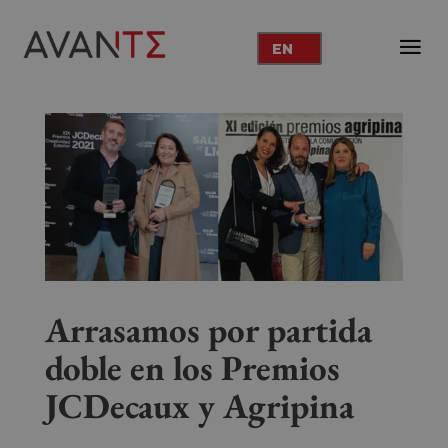
EN
Arrasamos por partida
doble en los Premios
JCDecaux y
Agripina