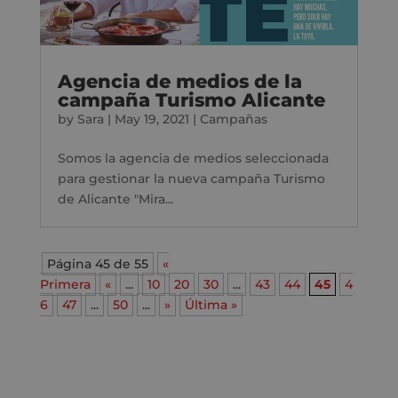
Agencia de medios de la
campaña Turismo Alicante
by
Sara
|
May 19, 2021
|
Campañas
Somos la agencia de medios seleccionada
para gestionar la nueva campaña Turismo
de Alicante "Mira...
Página 45 de 55
«
Primera
«
...
10
20
30
...
43
44
45
4
6
47
...
50
...
»
Última »