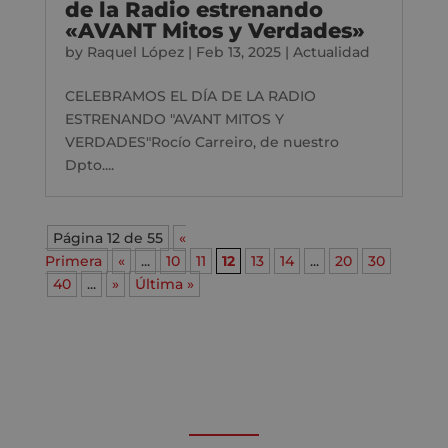
de la Radio estrenando
«AVANT Mitos y Verdades»
by
Raquel López
|
Feb 13, 2025
|
Actualidad
CELEBRAMOS EL DÍA DE LA RADIO
ESTRENANDO "AVANT MITOS Y
VERDADES"Rocío Carreiro, de nuestro
Dpto....
Página 12 de 55
«
Primera
«
...
10
11
12
13
14
...
20
30
40
...
»
Última »