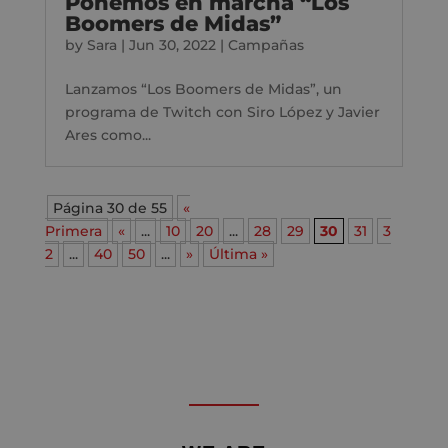
Ponemos en marcha “Los
Boomers de Midas”
by
Sara
|
Jun 30, 2022
|
Campañas
Lanzamos “Los Boomers de Midas”, un
programa de Twitch con Siro López y Javier
Ares como...
Página 30 de 55
«
Primera
«
...
10
20
...
28
29
30
31
3
2
...
40
50
...
»
Última »