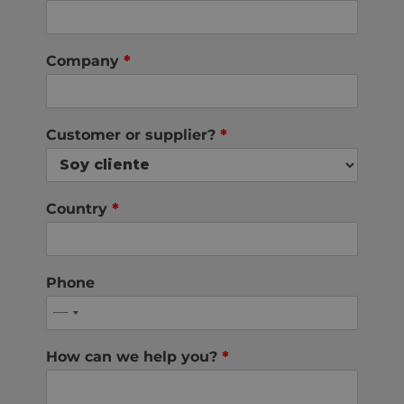
Company
*
Customer or supplier?
*
Country
*
Phone
How can we help you?
*