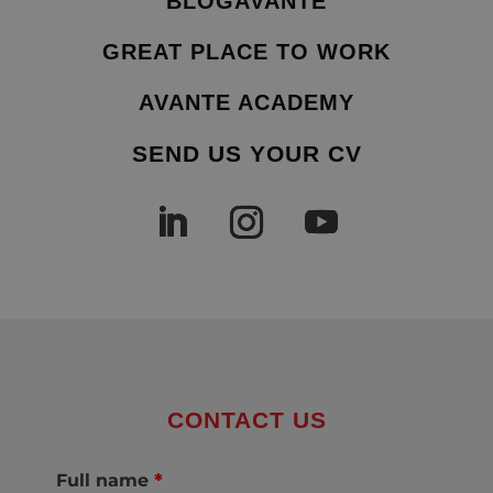
BLOGAVANTE
GREAT PLACE TO WORK
AVANTE ACADEMY
SEND US YOUR CV
CONTACT US
Full name
*