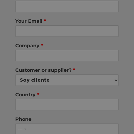
Your Email
*
Company
*
Customer or supplier?
*
Country
*
Phone