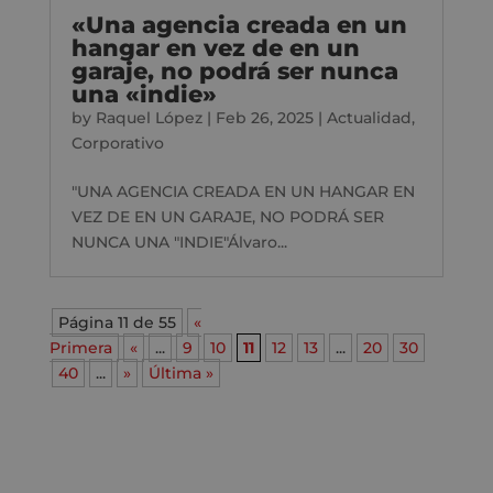
«Una agencia creada en un
hangar en vez de en un
garaje, no podrá ser nunca
una «indie»
by
Raquel López
|
Feb 26, 2025
|
Actualidad
,
Corporativo
"UNA AGENCIA CREADA EN UN HANGAR EN
VEZ DE EN UN GARAJE, NO PODRÁ SER
NUNCA UNA "INDIE"Álvaro...
Página 11 de 55
«
Primera
«
...
9
10
11
12
13
...
20
30
40
...
»
Última »