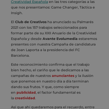
Creatividad Española
en las tres categorías a las
que nos presentamos:
Game Changer, Táctica e
Insigh.
El
Club de Creativos
ha anunciado su Palmarés
2021 con los 157 trabajos seleccionados para
formar parte de su XXII Anuario de la Creatividad
Española y desde
Avante Evolumedia
estaremos
presentes con nuestra Campaña de candidatura
de Joan Laporta a la presidencia del FC
Barcelona.
Este reconocimiento confirma que el trabajo
bien hecho, el cariño que le dedicamos a las
campañas de nuestros
anunciantes
y la ilusión
que ponemos en nuestro día a día terminan
dando sus frutos. Y que, como siempre
en
publicidad
, el factor fundamental es
la
creatividad
.
Así que ahí quedaremos para el recuerdo, entre