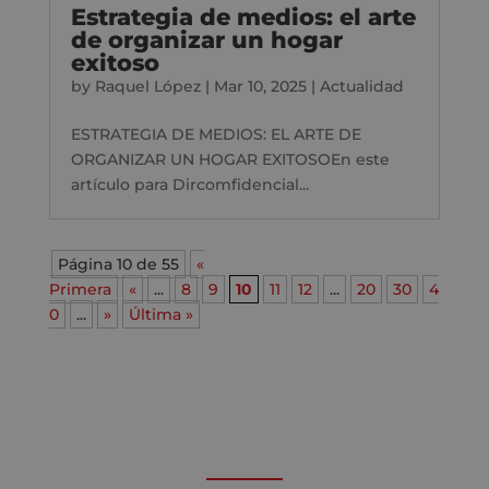
Estrategia de medios: el arte
de organizar un hogar
exitoso
by
Raquel López
|
Mar 10, 2025
|
Actualidad
ESTRATEGIA DE MEDIOS: EL ARTE DE
ORGANIZAR UN HOGAR EXITOSOEn este
artículo para Dircomfidencial...
Página 10 de 55
«
Primera
«
...
8
9
10
11
12
...
20
30
4
0
...
»
Última »