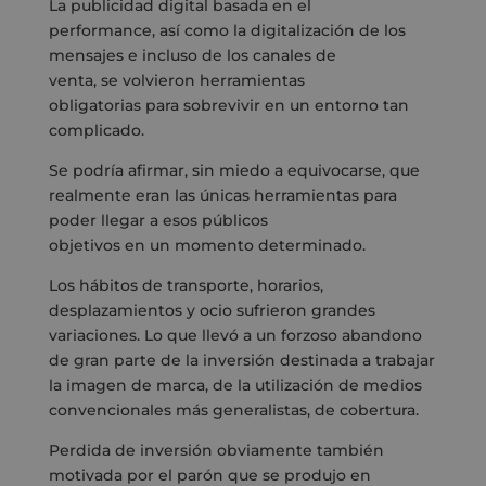
La publicidad digital basada en el
performance,
así como
la digitalización de los
mensaje
s e
incluso de los canales de
venta
,
se
volvieron
herramientas
obligatorias
para
sobrevivir en un entorno tan
complicado
.
S
e podría afirmar
,
sin miedo a equivocarse
,
que
realmente eran las únicas herramientas para
poder llegar a
esos públicos
objetivos
en
un
momento determinado.
Los hábitos de transporte, horarios,
desplazamientos y ocio sufrieron grandes
variaciones.
Lo que llevó
a un forzoso abandono
de gran parte de la inversión destinada a trabajar
la imagen de marca, de la utilización de medios
convencionales más generalistas,
de cobertura
.
P
erdida de inversión obviamente también
motivada
por el parón que se produjo en