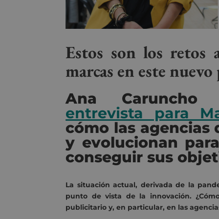
Estos son los retos 
marcas en este nuevo
Ana Caruncho r
entrevista para Ma
cómo las agencias 
y evolucionan par
conseguir sus objet
La situación actual, derivada de la pand
punto de vista de la innovación. ¿Cóm
publicitario y, en particular, en las agenc