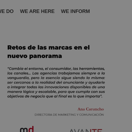
WE DO
WE ARE HERE
WE INFORM