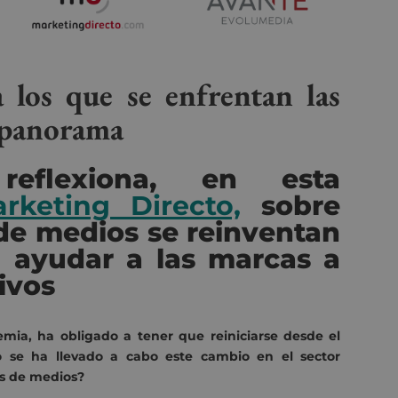
a los que se enfrentan las
 panorama
eflexiona, en esta
rketing Directo,
sobre
de medios se reinventan
a ayudar a las marcas a
ivos
emia, ha obligado a tener que reiniciarse desde el
o se ha llevado a cabo este cambio en el sector
ias de medios?