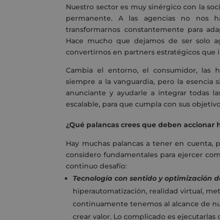
Nuestro sector es muy sinérgico con la soc
permanente. A las agencias no nos ha
transformarnos constantemente para ada
Hace mucho que dejamos de ser solo ag
convertirnos en partners estratégicos que i
Cambia el entorno, el consumidor, las h
siempre a la vanguardia, pero la esencia s
anunciante y ayudarle a integrar todas l
escalable, para que cumpla con sus objetivo
¿Qué palancas crees que deben accionar h
Hay muchas palancas a tener en cuenta, p
considero fundamentales para ejercer como 
continuo desafío:
Tecnología con sentido y optimización d
hiperautomatización, realidad virtual, met
continuamente tenemos al alcance de nu
crear valor. Lo complicado es ejecutarlas