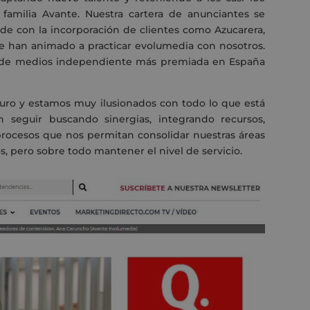
familia Avante. Nuestra cartera de anunciantes se
nde con la incorporación de clientes como Azucarera,
e han animado a practicar evolumedia con nosotros.
 de medios independiente más premiada en España
turo y estamos muy ilusionados con todo lo que está
n seguir buscando sinergias, integrando recursos,
rocesos que nos permitan consolidar nuestras áreas
s, pero sobre todo mantener el nivel de servicio.