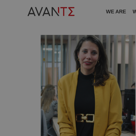
WE ARE