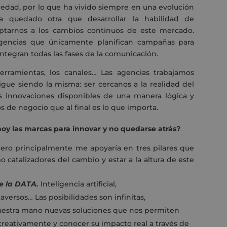
iedad, por lo que ha vivido siempre en una evolución
 quedado otra que desarrollar la habilidad de
ptarnos a los cambios continuos de este mercado.
encias que únicamente planifican campañas para
ntegran todas las fases de la comunicación.
erramientas, los canales… Las agencias trabajamos
igue siendo la misma: ser cercanos a la realidad del
as innovaciones disponibles de una manera lógica y
s de negocio que al final es lo que importa.
oy las marcas para innovar y no quedarse atrás?
ero principalmente me apoyaría en tres pilares que
catalizadores del cambio y estar a la altura de este
e la DATA.
Inteligencia artificial,
aversos… Las posibilidades son infinitas,
estra mano nuevas soluciones que nos permiten
 creativamente y conocer su impacto real a través de