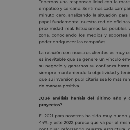
Tenemos una responsabilidad con la marca
empático y cercano. Sentimos cada campañ
minuto cero, analizando la situación para
papel fundamental nuestra red de oficinas
proximidad real. Estudiamos las posibles 
zona, conociendo los medios y soportes l
poder enriquecer las campañas.
La relación con nuestros clientes es muy 
es inevitable que se genere un vínculo em
su negocio y ganarnos su confianza hast
siempre manteniendo la objetividad y teni
que su inversión publicitaria sea lo más re
de manera positiva.
¿Qué análisis haríais del último año y 
proyectos?
El 2021 para nosotros ha sido muy bueno 
44%, y este 2022 parece que va por el mis
continuar reforzando nuestra estructura,