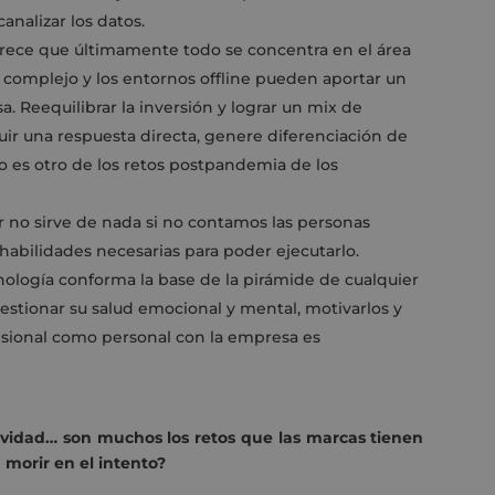
analizar los datos.
rece que últimamente todo se concentra en el área
 complejo y los entornos offline pueden aportar un
sa. Reequilibrar la inversión y lograr un mix de
ir una respuesta directa, genere diferenciación de
 es otro de los retos postpandemia de los
r no sirve de nada si no contamos las personas
abilidades necesarias para poder ejecutarlo.
ología conforma la base de la pirámide de cualquier
 gestionar su salud emocional y mental, motivarlos y
esional como personal con la empresa es
atividad… son muchos los retos que las marcas tienen
 morir en el intento?