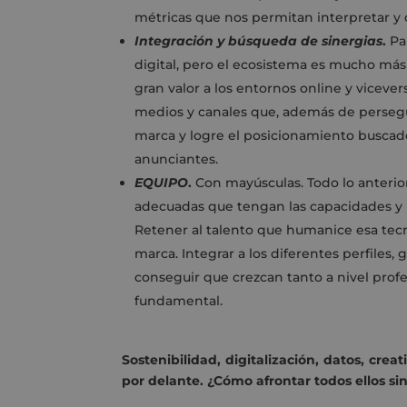
métricas que nos permitan interpretar y c
Integración y búsqueda de sinergias
.
Pa
digital, pero el ecosistema es mucho más
gran valor a los entornos online y vicever
medios y canales que, además de persegu
marca y logre el posicionamiento buscado
anunciantes.
EQUIPO
.
Con mayúsculas. Todo lo anterio
adecuadas que tengan las capacidades y h
Retener al talento que humanice esa tecn
marca. Integrar a los diferentes perfiles,
conseguir que crezcan tanto a nivel prof
fundamental.
Sostenibilidad, digitalización, datos, cre
por delante. ¿Cómo afrontar todos ellos sin